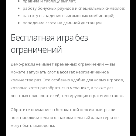
правила и таблицу выплат;
работу бонусных раундов и специальных символов;
частоту выпадения выигрышных комбинаций;
поведение слота на длинной дистанции.
Бесплатная игра без
ограничений
Демо-режим не имеет временных ограничений — вы
можете запускать слот
Baccarat
неограниченное
количество раз. Это особенно удобно для новых игроков,
которые хотят разобраться в механике, а также для
опытных пользователей, тестирующих стратегии ставок.
Обратите внимание: в бесплатной версии выигрыши
носят исключительно ознакомительный характер и не
могут быть выведены.