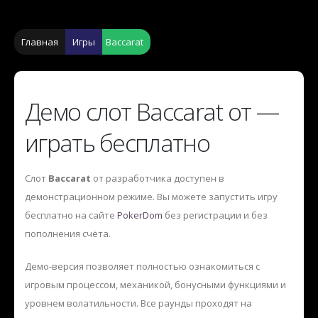
Главная
Игры
Baccarat
Демо слот Baccarat от —
играть бесплатно
Слот
Baccarat
от разработчика
доступен в
демонстрационном режиме. Вы можете запустить игру
бесплатно на сайте
PokerDom
без регистрации и без
пополнения счёта.
Демо-версия позволяет полностью ознакомиться с
игровым процессом, механикой, бонусными функциями и
уровнем волатильности. Все раунды проходят на