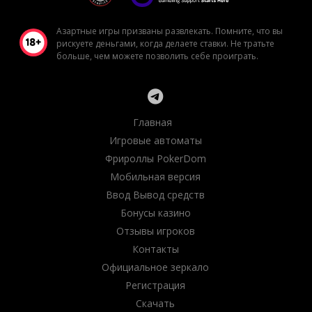
Азартные игры призваны развлекать. Помните, что вы
рискуете деньгами, когда делаете ставки. Не тратьте
больше, чем можете позволить себе проиграть.
Главная
Игровые автоматы
Фрироллы PokerDom
Мобильная версия
Ввод Вывод средств
Бонусы казино
Отзывы игроков
Контакты
Официальное зеркало
Регистрация
Скачать