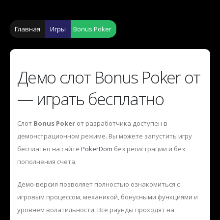
Главная
Игры
Bonus Poker
Демо слот Bonus Poker от
— играть бесплатно
Слот
Bonus Poker
от разработчика
доступен в
демонстрационном режиме. Вы можете запустить игру
бесплатно на сайте
PokerDom
без регистрации и без
пополнения счёта.
Демо-версия позволяет полностью ознакомиться с
игровым процессом, механикой, бонусными функциями и
уровнем волатильности. Все раунды проходят на