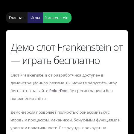
Главная
Игры
Frankenstein
Демо слот Frankenstein от
— играть бесплатно
Слот
Frankenstein
от разработчика
доступен в
демонстрационном режиме. Вы можете запустить игру
бесплатно на сайте
PokerDom
без регистрации и без
пополнения счёта.
Демо-версия позволяет полностью ознакомиться с
игровым процессом, механикой, бонусными функциями и
уровнем волатильности. Все раунды проходят на