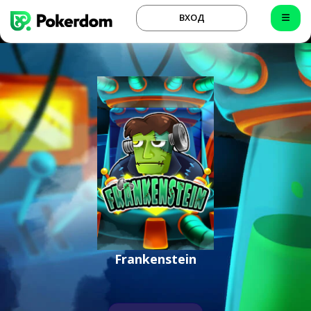
ВХОД
Frankenstein