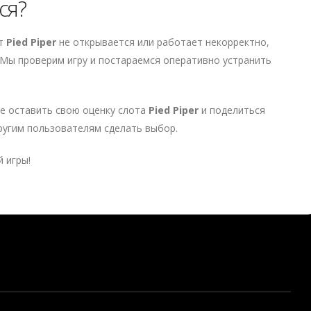
ся?
от
Pied Piper
не открывается или работает некорректно,
 Мы проверим игру и постараемся оперативно устранить
е оставить свою оценку слота
Pied Piper
и поделиться
угим пользователям сделать выбор.
 игры!