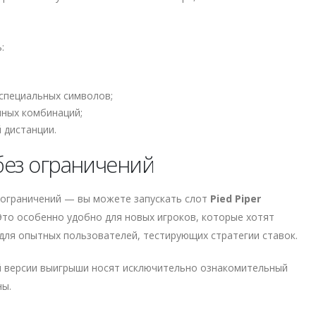
:
 специальных символов;
ных комбинаций;
 дистанции.
без ограничений
ограничений — вы можете запускать слот
Pied Piper
Это особенно удобно для новых игроков, которые хотят
 для опытных пользователей, тестирующих стратегии ставок.
й версии выигрыши носят исключительно ознакомительный
ны.