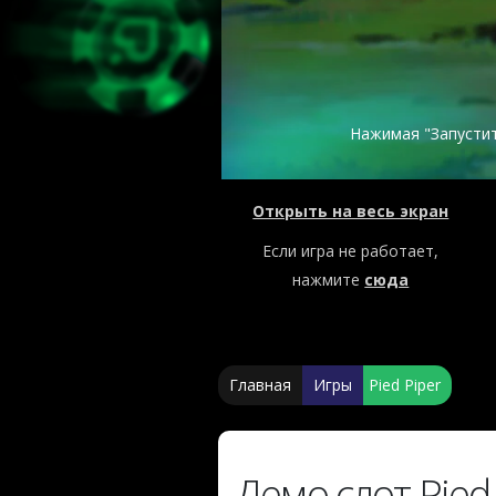
Нажимая "Запустит
Открыть на весь экран
Если игра не работает,
нажмите
сюда
Главная
Игры
Pied Piper
Демо слот Pied