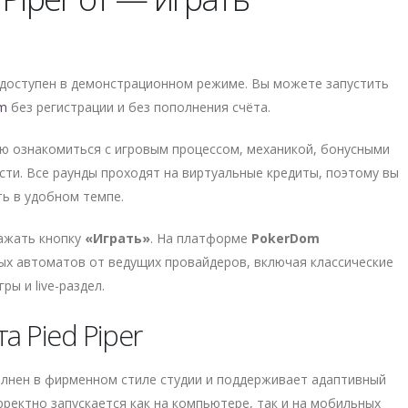
доступен в демонстрационном режиме. Вы можете запустить
m
без регистрации и без пополнения счёта.
ю ознакомиться с игровым процессом, механикой, бонусными
ти. Все раунды проходят на виртуальные кредиты, поэтому вы
ть в удобном темпе.
нажать кнопку
«Играть»
. На платформе
PokerDom
ых автоматов от ведущих провайдеров, включая классические
ры и live-раздел.
а Pied Piper
лнен в фирменном стиле студии
и поддерживает адаптивный
рректно запускается как на компьютере, так и на мобильных