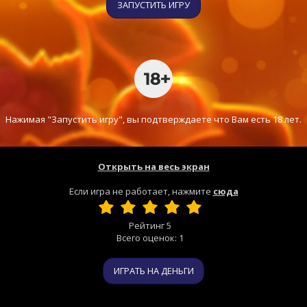
ЗАПУСТИТЬ ИГРУ
Нажимая "Запустить игру", вы подтверждаете что Вам есть 18 лет.
Открыть на весь экран
Если игра не работает, нажмите
сюда
Рейтинг
5
Всего оценок:
1
ИГРАТЬ НА ДЕНЬГИ