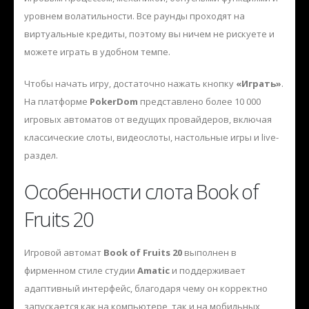
уровнем волатильности. Все раунды проходят на
виртуальные кредиты, поэтому вы ничем не рискуете и
можете играть в удобном темпе.
Чтобы начать игру, достаточно нажать кнопку
«Играть»
.
На платформе
PokerDom
представлено более 10 000
игровых автоматов от ведущих провайдеров, включая
классические слоты, видеослоты, настольные игры и live-
раздел.
Особенности слота Book of
Fruits 20
Игровой автомат
Book of Fruits 20
выполнен в
фирменном стиле студии
Amatic
и поддерживает
адаптивный интерфейс, благодаря чему он корректно
запускается как на компьютере, так и на мобильных