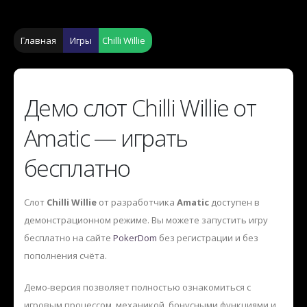
Главная
Игры
Chilli Willie
Демо слот Chilli Willie от
Amatic — играть
бесплатно
Слот
Chilli Willie
от разработчика
Amatic
доступен в
демонстрационном режиме. Вы можете запустить игру
бесплатно на сайте
PokerDom
без регистрации и без
пополнения счёта.
Демо-версия позволяет полностью ознакомиться с
игровым процессом, механикой, бонусными функциями и