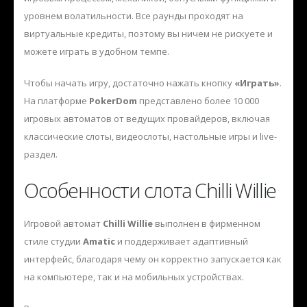
уровнем волатильности. Все раунды проходят на
виртуальные кредиты, поэтому вы ничем не рискуете и
можете играть в удобном темпе.
Чтобы начать игру, достаточно нажать кнопку
«Играть»
.
На платформе
PokerDom
представлено более 10 000
игровых автоматов от ведущих провайдеров, включая
классические слоты, видеослоты, настольные игры и live-
раздел.
Особенности слота Chilli Willie
Игровой автомат
Chilli Willie
выполнен в фирменном
стиле студии
Amatic
и поддерживает адаптивный
интерфейс, благодаря чему он корректно запускается как
на компьютере, так и на мобильных устройствах.