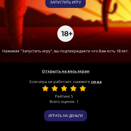
ЗАПУСТИТЬ ИГРУ
Нажимая "Запустить игру", вы подтверждаете что Вам есть 18 лет.
Открыть на весь экран
Если игра не работает, нажмите
сюда
Рейтинг
5
Всего оценок:
1
ИГРАТЬ НА ДЕНЬГИ