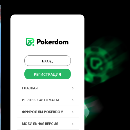
ВХОД
РЕГИСТРАЦИЯ
ГЛАВНАЯ
ИГРОВЫЕ АВТОМАТЫ
ФРИРОЛЛЫ POKERDOM
МОБИЛЬНАЯ ВЕРСИЯ