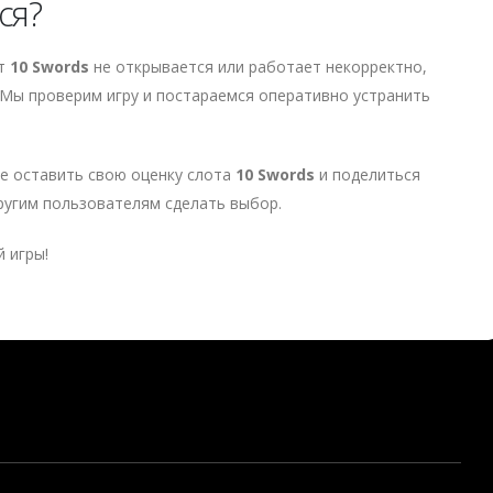
ся?
от
10 Swords
не открывается или работает некорректно,
 Мы проверим игру и постараемся оперативно устранить
е оставить свою оценку слота
10 Swords
и поделиться
угим пользователям сделать выбор.
 игры!