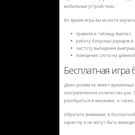
мобильных устройствах.
Во время игры вы можете изучить
правила и таблицу выплат;
работу бонусных раундов и
частоту выпадения выигрыш
поведение слота на длинной
Бесплатная игра 
Демо-режим не имеет временных 
неограниченное количество раз. 
разобраться в механике, а также
Обратите внимание: в бесплатно
характер и не могут быть выведе