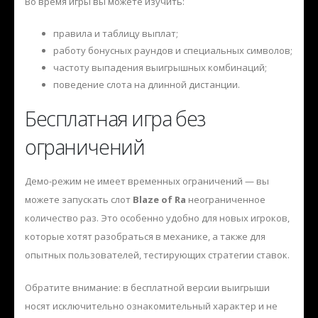
Во время игры вы можете изучить:
правила и таблицу выплат;
работу бонусных раундов и специальных символов;
частоту выпадения выигрышных комбинаций;
поведение слота на длинной дистанции.
Бесплатная игра без
ограничений
Демо-режим не имеет временных ограничений — вы
можете запускать слот
Blaze of Ra
неограниченное
количество раз. Это особенно удобно для новых игроков,
которые хотят разобраться в механике, а также для
опытных пользователей, тестирующих стратегии ставок.
Обратите внимание: в бесплатной версии выигрыши
носят исключительно ознакомительный характер и не