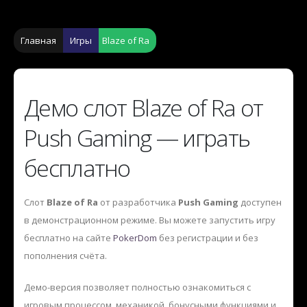
Главная
Игры
Blaze of Ra
Демо слот Blaze of Ra от
Push Gaming — играть
бесплатно
Слот
Blaze of Ra
от разработчика
Push Gaming
доступен
в демонстрационном режиме. Вы можете запустить игру
бесплатно на сайте
PokerDom
без регистрации и без
пополнения счёта.
Демо-версия позволяет полностью ознакомиться с
игровым процессом, механикой, бонусными функциями и