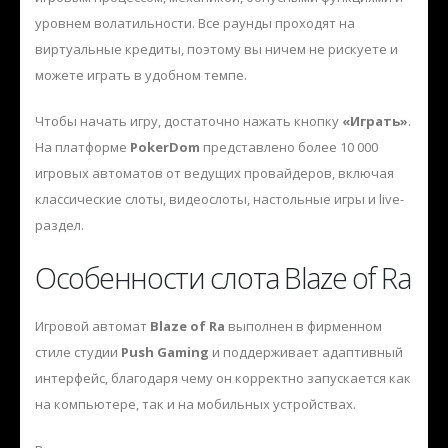
уровнем волатильности. Все раунды проходят на
виртуальные кредиты, поэтому вы ничем не рискуете и
можете играть в удобном темпе.
Чтобы начать игру, достаточно нажать кнопку
«Играть»
.
На платформе
PokerDom
представлено более 10 000
игровых автоматов от ведущих провайдеров, включая
классические слоты, видеослоты, настольные игры и live-
раздел.
Особенности слота Blaze of Ra
Игровой автомат
Blaze of Ra
выполнен в фирменном
стиле студии
Push Gaming
и поддерживает адаптивный
интерфейс, благодаря чему он корректно запускается как
на компьютере, так и на мобильных устройствах.