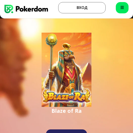
ВХОД
Blaze of Ra