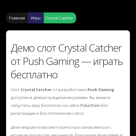
Главная
Игры
Crystal Catcher
Демо слот Crystal Catcher
от Push Gaming — играть
бесплатно
Слот
Crystal Catcher
от разработчика
Push Gaming
доступен в демонстрационном режиме. Вы можете
запустить игру бесплатно на сайте
PokerDom
без
регистрации и без пополнения счёта.
Демо-версия позволяет полностью ознакомиться с
игровым процессом, механикой, бонусными функциями и