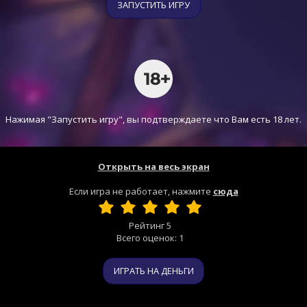
ЗАПУСТИТЬ ИГРУ
Нажимая "Запустить игру", вы подтверждаете что Вам есть 18 лет.
Открыть на весь экран
Если игра не работает, нажмите
сюда
Рейтинг
5
Всего оценок:
1
ИГРАТЬ НА ДЕНЬГИ