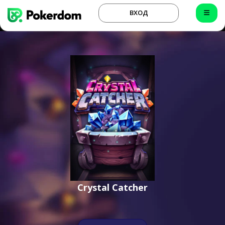
ВХОД
Crystal Catcher