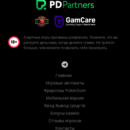
Азартные игры призваны развлекать. Помните, что вы
рискуете деньгами, когда делаете ставки. Не тратьте
больше, чем можете позволить себе проиграть.
Главная
Игровые автоматы
Фрироллы PokerDom
Мобильная версия
Ввод Вывод средств
Бонусы казино
Отзывы игроков
Контакты