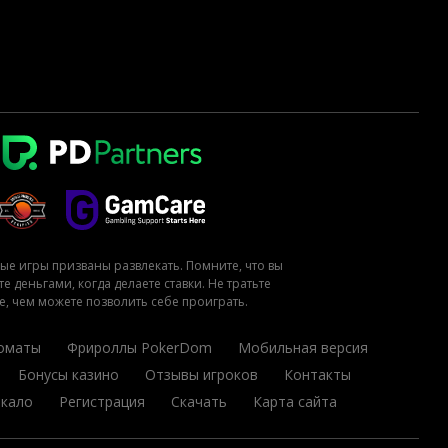
ые игры призваны развлекать. Помните, что вы
те деньгами, когда делаете ставки. Не тратьте
, чем можете позволить себе проиграть.
оматы
Фрироллы PokerDom
Мобильная версия
Бонусы казино
Отзывы игроков
Контакты
ркало
Регистрация
Скачать
Карта сайта