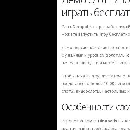
играть беспла
Слот
Dinopolis
от разработчика
можете запустить игру бесплатно
Демо-версия позволяет полность
функциями и уровнем волатильнос
ничем не рискуете и можете игра
Чтобы начать игру, достаточно 
представлено более 10 000 игров
слоты, видеослоты, настольные иг
Особенности слот
Игровой автомат
Dinopolis
выпол
адаптивный интерфейс, благодаря