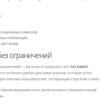
:
 специальных символов;
ных комбинаций;
 дистанции.
без ограничений
ограничений — вы можете запускать слот
Fat Rabbit
Это особенно удобно для новых игроков, которые хотят
 для опытных пользователей, тестирующих стратегии ставок.
й версии выигрыши носят исключительно ознакомительный
ны.