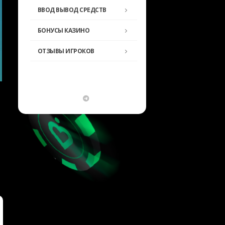
ВВОД ВЫВОД СРЕДСТВ
БОНУСЫ КАЗИНО
ОТЗЫВЫ ИГРОКОВ
КОНТАКТЫ