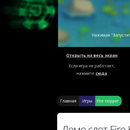
Нажимая "Запустит
Открыть на весь экран
Если игра не работает,
нажмите
сюда
Главная
Игры
Fire Hopper
Демо слот Fire