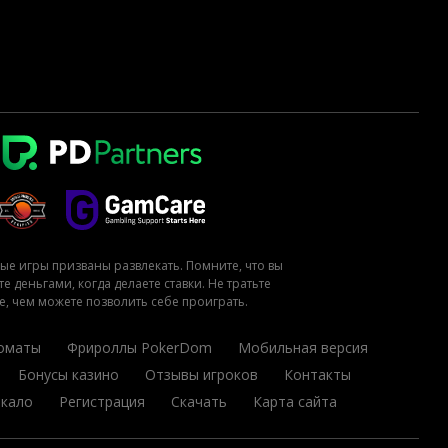
ые игры призваны развлекать. Помните, что вы
те деньгами, когда делаете ставки. Не тратьте
, чем можете позволить себе проиграть.
оматы
Фрироллы PokerDom
Мобильная версия
Бонусы казино
Отзывы игроков
Контакты
ркало
Регистрация
Скачать
Карта сайта