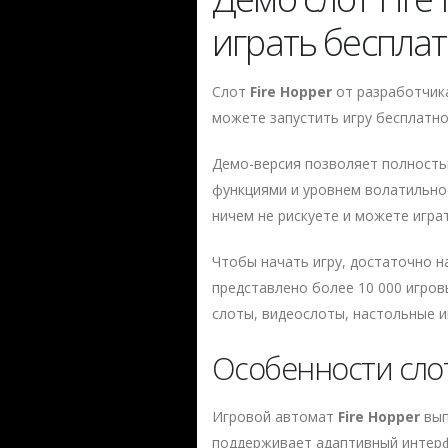
играть беспла
Слот
Fire Hopper
от разработчи
можете запустить игру бесплатно
Демо-версия позволяет полность
функциями и уровнем волатильнос
ничем не рискуете и можете игра
Чтобы начать игру, достаточно 
представлено более 10 000 игров
слоты, видеослоты, настольные иг
Особенности слот
Игровой автомат
Fire Hopper
вып
поддерживает адаптивный интерфе