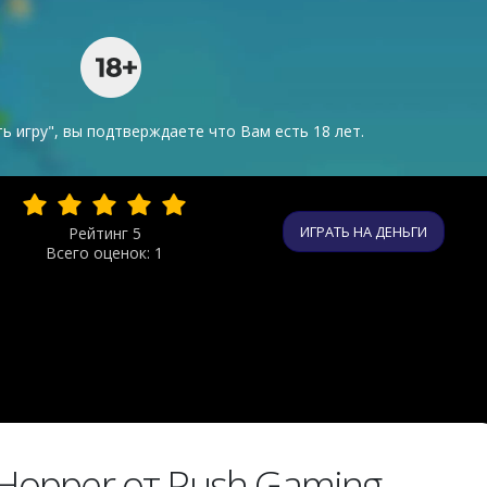
ь игру", вы подтверждаете что Вам есть 18 лет.
ИГРАТЬ НА ДЕНЬГИ
Рейтинг
5
Всего оценок:
1
 Hopper от Push Gaming —