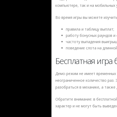
компьютере, так и на мобильных 
Во время игры вы можете изучить
правила и таблицу выплат;
работу бонусных раундов и
частоту выпадения выигрыш
поведение слота на длинной
Бесплатная игра 
Демо-режим не имеет временных 
неограниченное количество раз. 
разобраться в механике, а также
Обратите внимание: в бесплатно
характер и не могут быть выведе