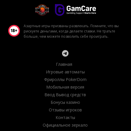
Азартные игры призваны развлекать. Помните, что вы
рискуете деньгами, когда делаете ставки. Не тратьте
больше, чем можете позволить себе проиграть.
Главная
Игровые автоматы
Фрироллы PokerDom
Мобильная версия
Ввод Вывод средств
Бонусы казино
Отзывы игроков
Контакты
Официальное зеркало