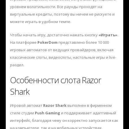
уровнем волатильности. Все раунды проходят на
виртуальные кредиты, поэтому вы ничем не рискуете и
можете играть в удобном темпе.
Чтобы начать игру, достаточно нажать кнопку
«Играть»
.
На платформе
PokerDom
представлено более 10 000
игровых автоматов от ведущих провайдеров, включая
классические слоты, видеослоты, настольные игры и live-
раздел.
Особенности слота Razor
Shark
Игровой автомат
Razor Shark
выполнен в фирменном
стиле студии
Push Gaming
и поддерживает адаптивный
интерфейс, благодаря чему он корректно запускается как
на компьютере, так и на мобильных устройствах.