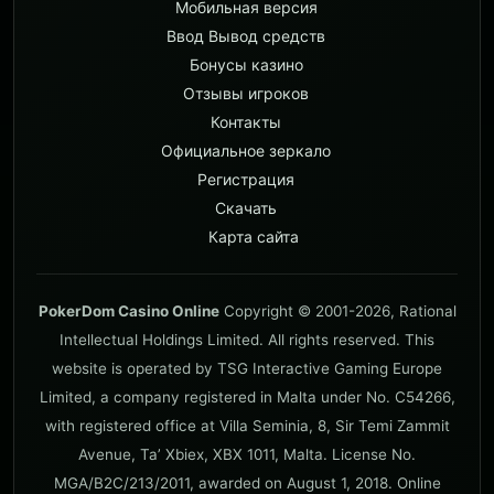
Мобильная версия
Ввод Вывод средств
Бонусы казино
Отзывы игроков
Контакты
Официальное зеркало
Регистрация
Скачать
Карта сайта
PokerDom Casino Online
Copyright © 2001-2026, Rational
Intellectual Holdings Limited. All rights reserved. This
website is operated by TSG Interactive Gaming Europe
Limited, a company registered in Malta under No. C54266,
with registered office at Villa Seminia, 8, Sir Temi Zammit
Avenue, Ta’ Xbiex, XBX 1011, Malta. License No.
MGA/B2C/213/2011, awarded on August 1, 2018. Online