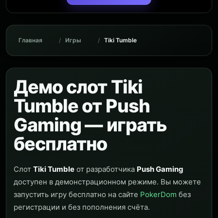
Главная
Игры
Tiki Tumble
Демо слот Tiki
Tumble от Push
Gaming — играть
бесплатно
Слот
Tiki Tumble
от разработчика
Push Gaming
доступен в демонстрационном режиме. Вы можете
запустить игру бесплатно на сайте
PokerDom
без
регистрации и без пополнения счёта.