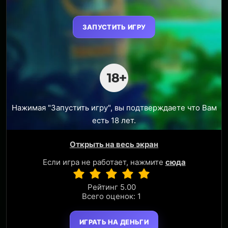
ЗАПУСТИТЬ ИГРУ
Нажимая "Запустить игру", вы подтверждаете что Вам
есть 18 лет.
Открыть на весь экран
Если игра не работает, нажмите
сюда
Рейтинг
5.00
Всего оценок:
1
ИГРАТЬ НА ДЕНЬГИ