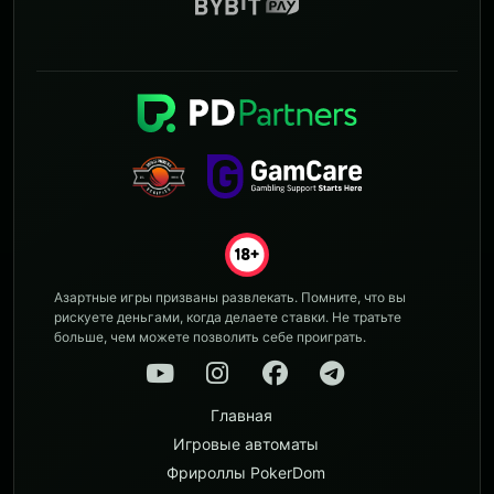
Азартные игры призваны развлекать. Помните, что вы
рискуете деньгами, когда делаете ставки. Не тратьте
больше, чем можете позволить себе проиграть.
Главная
Игровые автоматы
Фрироллы PokerDom