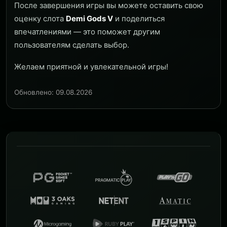
После завершения игры вы можете оставить свою
оценку слота
Demi Gods V
и поделиться
впечатлениями — это поможет другим
пользователям сделать выбор.
Желаем приятной и увлекательной игры!
Обновлено:
09.08.2026