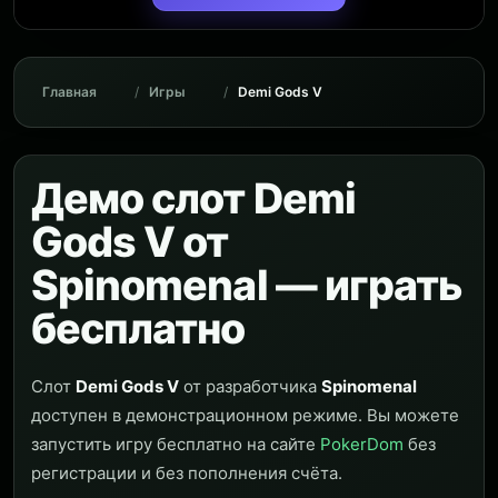
Главная
Игры
Demi Gods V
Демо слот Demi
Gods V от
Spinomenal — играть
бесплатно
Слот
Demi Gods V
от разработчика
Spinomenal
доступен в демонстрационном режиме. Вы можете
запустить игру бесплатно на сайте
PokerDom
без
регистрации и без пополнения счёта.