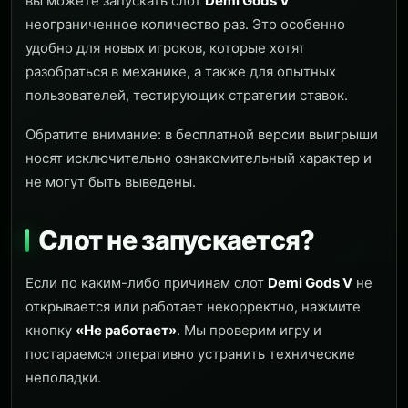
вы можете запускать слот
Demi Gods V
неограниченное количество раз. Это особенно
удобно для новых игроков, которые хотят
разобраться в механике, а также для опытных
пользователей, тестирующих стратегии ставок.
Обратите внимание: в бесплатной версии выигрыши
носят исключительно ознакомительный характер и
не могут быть выведены.
Слот не запускается?
Если по каким-либо причинам слот
Demi Gods V
не
открывается или работает некорректно, нажмите
кнопку
«Не работает»
. Мы проверим игру и
постараемся оперативно устранить технические
неполадки.