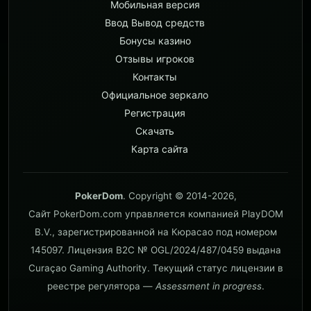
Мобильная версия
Ввод Вывод средств
Бонусы казино
Отзывы игроков
Контакты
Официальное зеркало
Регистрация
Скачать
Карта сайта
PokerDom
. Copyright © 2014-2026,
Сайт PokerDom.com управляется компанией PlayDOM
B.V., зарегистрированной на Кюрасао под номером
145097. Лицензия B2C № OGL/2024/487/0459 выдана
Curaçao Gaming Authority. Текущий статус лицензии в
реестре регулятора —
Assessment in progress
.