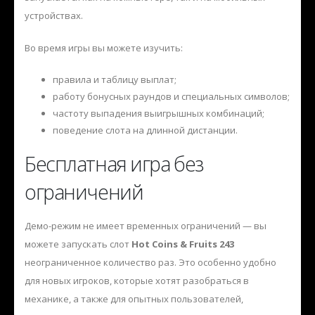
устройствах.
Во время игры вы можете изучить:
правила и таблицу выплат;
работу бонусных раундов и специальных символов;
частоту выпадения выигрышных комбинаций;
поведение слота на длинной дистанции.
Бесплатная игра без
ограничений
Демо-режим не имеет временных ограничений — вы
можете запускать слот
Hot Coins & Fruits 243
неограниченное количество раз. Это особенно удобно
для новых игроков, которые хотят разобраться в
механике, а также для опытных пользователей,