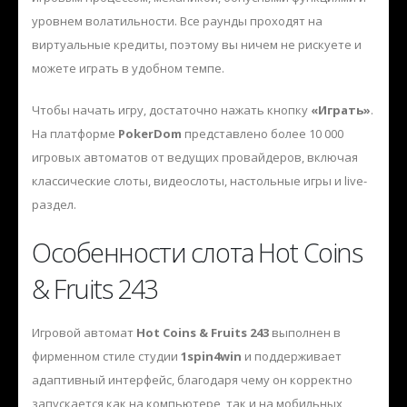
уровнем волатильности. Все раунды проходят на
виртуальные кредиты, поэтому вы ничем не рискуете и
можете играть в удобном темпе.
Чтобы начать игру, достаточно нажать кнопку
«Играть»
.
На платформе
PokerDom
представлено более 10 000
игровых автоматов от ведущих провайдеров, включая
классические слоты, видеослоты, настольные игры и live-
раздел.
Особенности слота Hot Coins
& Fruits 243
Игровой автомат
Hot Coins & Fruits 243
выполнен в
фирменном стиле студии
1spin4win
и поддерживает
адаптивный интерфейс, благодаря чему он корректно
запускается как на компьютере, так и на мобильных