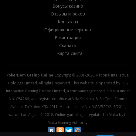
Бонусы казино
Отзывы игроков
Контакты
Официальное зеркало
Регистрация
Скачать
Карта сайта
PokerDom Casino Online
Copyright © 2001-2026, Rational Intellectual
Holdings Limited. All rights reserved. This website is operated by TSG
Interactive Gaming Europe Limited, a company registered in Malta under
No. C54266, with registered office at Villa Seminia, 8, Sir Temi Zammit
Avenue, Ta’ Xbiex, XBX 1011, Malta. License No. MGA/B2C/213/2011,
awarded on August 1, 2018. Online gambling is regulated in Malta by the
Malta Gaming Authority.