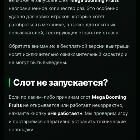
вы можете запускать слот
Mega Booming Fruits
неограниченное количество раз. Это особенно
удобно для новых игроков, которые хотят
разобраться в механике, а также для опытных
пользователей, тестирующих стратегии ставок.
Обратите внимание: в бесплатной версии выигрыши
носят исключительно ознакомительный характер и
не могут быть выведены.
Слот не запускается?
Если по каким-либо причинам слот
Mega Booming
Fruits
не открывается или работает некорректно,
нажмите кнопку
«Не работает»
. Мы проверим игру
и постараемся оперативно устранить технические
неполадки.