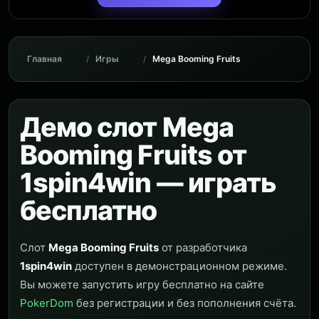
Главная
Игры
Mega Booming Fruits
Демо слот Mega
Booming Fruits от
1spin4win — играть
бесплатно
Слот
Mega Booming Fruits
от разработчика
1spin4win
доступен в демонстрационном режиме.
Вы можете запустить игру бесплатно на сайте
PokerDom
без регистрации и без пополнения счёта.