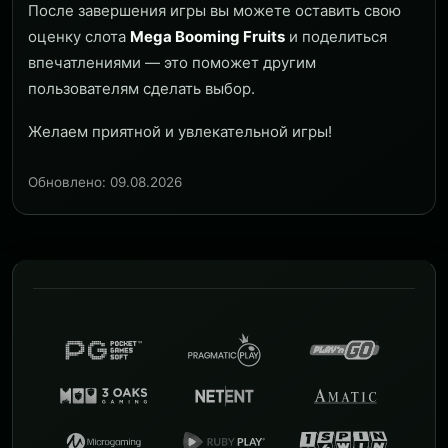
После завершения игры вы можете оставить свою
оценку слота
Mega Booming Fruits
и поделиться
впечатлениями — это поможет другим
пользователям сделать выбор.
Желаем приятной и увлекательной игры!
Обновлено:
09.08.2026