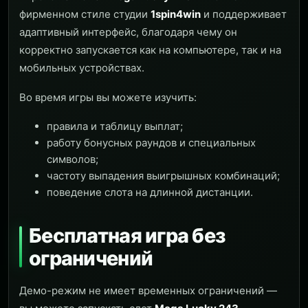
фирменном стиле студии
1spin4win
и поддерживает
адаптивный интерфейс, благодаря чему он
корректно запускается как на компьютере, так и на
мобильных устройствах.
Во время игры вы можете изучить:
правила и таблицу выплат;
работу бонусных раундов и специальных
символов;
частоту выпадения выигрышных комбинаций;
поведение слота на длинной дистанции.
Бесплатная игра без
ограничений
Демо-режим не имеет временных ограничений —