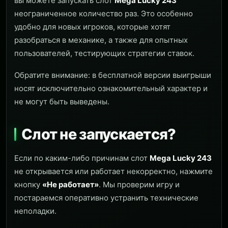
вы можете запускать слот
Mega Lucky 243
неограниченное количество раз. Это особенно
удобно для новых игроков, которые хотят
разобраться в механике, а также для опытных
пользователей, тестирующих стратегии ставок.
Обратите внимание: в бесплатной версии выигрыши
носят исключительно ознакомительный характер и
не могут быть выведены.
Слот не запускается?
Если по каким-либо причинам слот
Mega Lucky 243
не открывается или работает некорректно, нажмите
кнопку
«Не работает»
. Мы проверим игру и
постараемся оперативно устранить технические
неполадки.