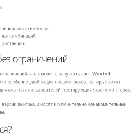
:
 специальных символов;
ных комбинаций;
 дистанции.
без ограничений
ограничений — вы можете запускать слот
Wanted
Это особенно удобно для новых игроков, которые хотят
 для опытных пользователей, тестирующих стратегии ставок.
й версии выигрыши носят исключительно ознакомительный
ны.
ся?