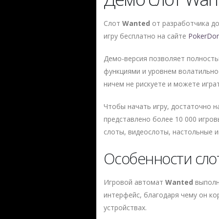
Слот
Wanted
от разработчика
до
игру бесплатно на сайте
PokerDo
Демо-версия позволяет полность
функциями и уровнем волатильнос
ничем не рискуете и можете игра
Чтобы начать игру, достаточно 
представлено более 10 000 игров
слоты, видеослоты, настольные иг
Особенности сло
Игровой автомат
Wanted
выполн
интерфейс, благодаря чему он ко
устройствах.