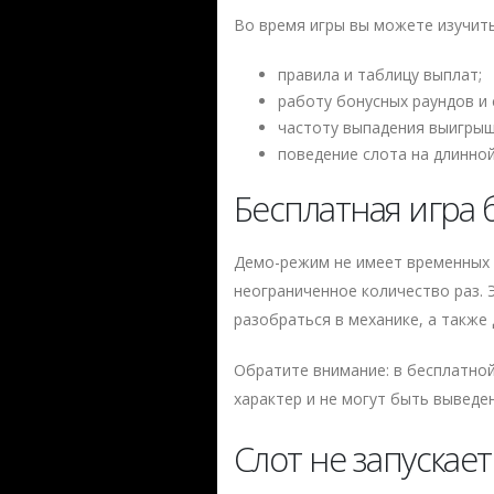
Во время игры вы можете изучить
правила и таблицу выплат;
работу бонусных раундов и
частоту выпадения выигрыш
поведение слота на длинной
Бесплатная игра 
Демо-режим не имеет временных 
неограниченное количество раз. 
разобраться в механике, а также
Обратите внимание: в бесплатно
характер и не могут быть выведе
Слот не запускает