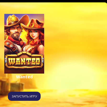
Wanted
ЗАПУСТИТЬ ИГРУ