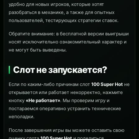
удобно для новых игроков, которые хотят
разобраться в механике, а также для опытных
пользователей, тестирующих стратегии ставок.
Обратите внимание: в бесплатной версии выигрыши
носят исключительно ознакомительный характер и
не могут быть выведены.
Слот не запускается?
Если по каким-либо причинам слот
100 Super Hot
не
открывается или работает некорректно, нажмите
кнопку
«Не работает»
. Мы проверим игру и
постараемся оперативно устранить технические
неполадки.
После завершения игры вы можете оставить свою
оценку слота
100 Super Hot
и поделиться