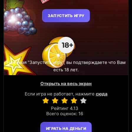
ЗАПУСТИТЬ ИГРУ
Нажимая "Запустить игру", вы подтверждаете что Вам
есть 18 лет.
Открыть на весь экран
Если игра не работает, нажмите
сюда
Рейтинг
4.13
Всего оценок:
16
ИГРАТЬ НА ДЕНЬГИ