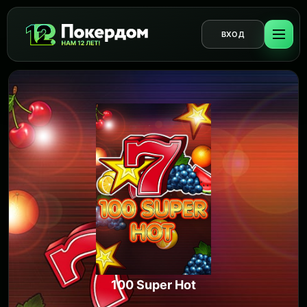
ВХОД
100 Super Hot