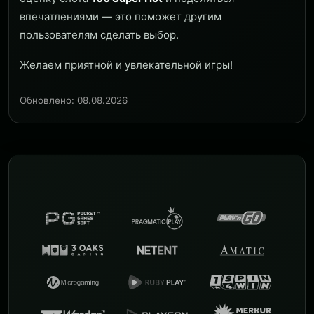
впечатлениями — это поможет другим
пользователям сделать выбор.
Желаем приятной и увлекательной игры!
Обновлено:
08.08.2026