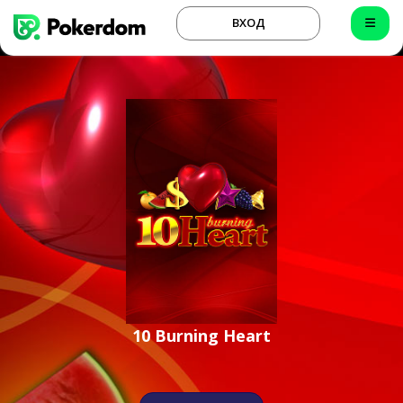
ВХОД
10 Burning Heart