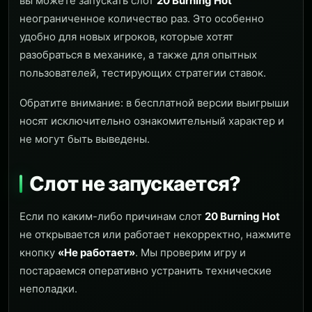
вы можете запускать слот
20 Burning Hot
неограниченное количество раз. Это особенно
удобно для новых игроков, которые хотят
разобраться в механике, а также для опытных
пользователей, тестирующих стратегии ставок.
Обратите внимание: в бесплатной версии выигрыши
носят исключительно ознакомительный характер и
не могут быть выведены.
Слот не запускается?
Если по каким-либо причинам слот
20 Burning Hot
не открывается или работает некорректно, нажмите
кнопку
«Не работает»
. Мы проверим игру и
постараемся оперативно устранить технические
неполадки.