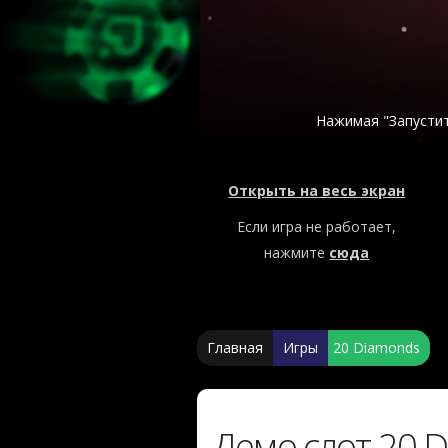
Нажимая "Запустит
Открыть на весь экран
Если игра не работает,
нажмите
сюда
Главная
Игры
20 Diamonds
Демо слот 20 