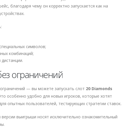
йс, благодаря чему он корректно запускается как на
устройствах.
:
 специальных символов;
ных комбинаций;
 дистанции.
без ограничений
ограничений — вы можете запускать слот
20 Diamonds
Это особенно удобно для новых игроков, которые хотят
 для опытных пользователей, тестирующих стратегии ставок.
й версии выигрыши носят исключительно ознакомительный
ны.