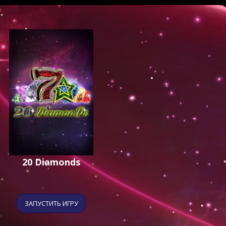
20 Diamonds
ЗАПУСТИТЬ ИГРУ