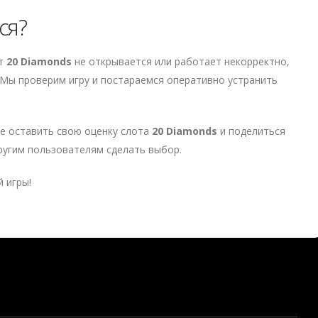
ся?
от
20 Diamonds
не открывается или работает некорректно,
 Мы проверим игру и постараемся оперативно устранить
е оставить свою оценку слота
20 Diamonds
и поделиться
угим пользователям сделать выбор.
 игры!