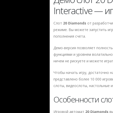
Interactive — 
Слот
20 Diamonds
от разработч
режиме. Вы можете запустить игр
пополнения счёта.
Демо-версия позволяет полность
функциями и уровнем волатильнос
ничем не рискуете и можете игра
Чтобы начать игру, достаточно 
представлено более 10 000 игров
слоты, видеослоты, настольные иг
Особенности сло
Игровой автомат
20 Diamonds
вы