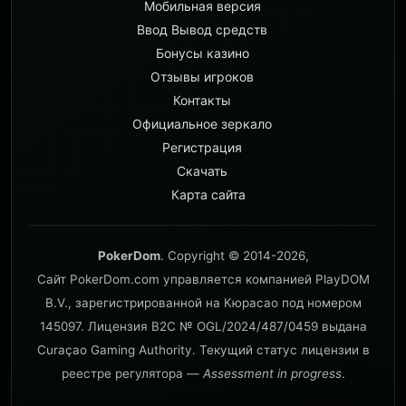
Мобильная версия
Ввод Вывод средств
Бонусы казино
Отзывы игроков
Контакты
Официальное зеркало
Регистрация
Скачать
Карта сайта
PokerDom
. Copyright © 2014-2026,
Сайт PokerDom.com управляется компанией PlayDOM
B.V., зарегистрированной на Кюрасао под номером
145097. Лицензия B2C № OGL/2024/487/0459 выдана
Curaçao Gaming Authority. Текущий статус лицензии в
реестре регулятора —
Assessment in progress
.