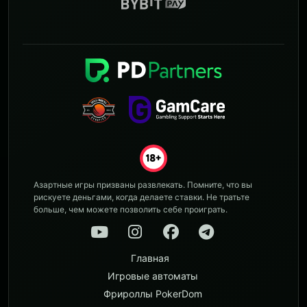
Азартные игры призваны развлекать. Помните, что вы
рискуете деньгами, когда делаете ставки. Не тратьте
больше, чем можете позволить себе проиграть.
Главная
Игровые автоматы
Фрироллы PokerDom