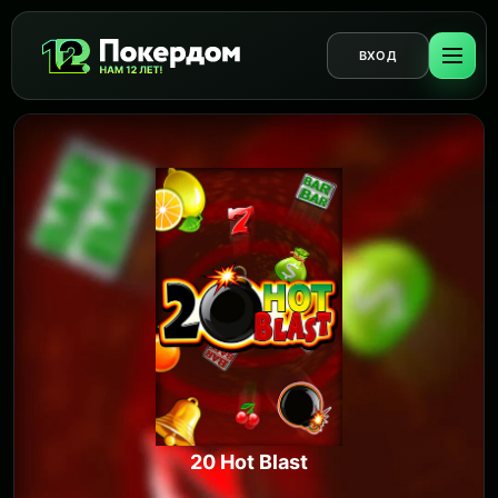
ВХОД
20 Hot Blast