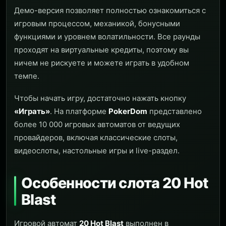
Демо-версия позволяет полностью ознакомиться с
игровым процессом, механикой, бонусными
функциями и уровнем волатильности. Все раунды
проходят на виртуальные кредиты, поэтому вы
ничем не рискуете и можете играть в удобном
темпе.
Чтобы начать игру, достаточно нажать кнопку
«Играть»
. На платформе
PokerDom
представлено
более 10 000 игровых автоматов от ведущих
провайдеров, включая классические слоты,
видеослоты, настольные игры и live-раздел.
Особенности слота 20 Hot
Blast
Игровой автомат
20 Hot Blast
выполнен в