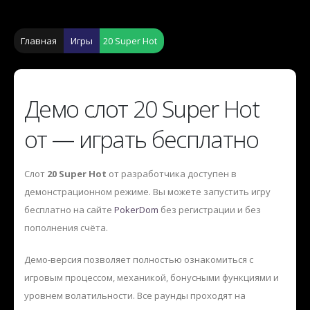
Главная
Игры
20 Super Hot
Демо слот 20 Super Hot
от — играть бесплатно
Слот
20 Super Hot
от разработчика
доступен в
демонстрационном режиме. Вы можете запустить игру
бесплатно на сайте
PokerDom
без регистрации и без
пополнения счёта.
Демо-версия позволяет полностью ознакомиться с
игровым процессом, механикой, бонусными функциями и
уровнем волатильности. Все раунды проходят на