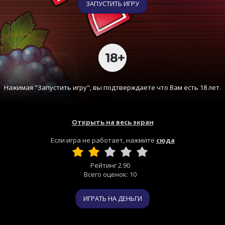
ЗАПУСТИТЬ ИГРУ
Нажимая "Запустить игру", вы подтверждаете что Вам есть 18 лет.
Открыть на весь экран
Если игра не работает, нажмите
сюда
Рейтинг
2.90
Всего оценок:
10
ИГРАТЬ НА ДЕНЬГИ