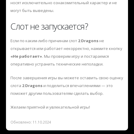
носят исключительно ознакомительный характер и не
могут быть выведены.
Слот не запускается?
Если по каким-либо причинам слот
2 Dragons
не
открывается или работает некорректно, нажмите кнопку
«Не работает»
. Мы проверим игру и постараемся
оперативно устранить технические неполадки.
После завершения игры вы можете оставить свою оценку
слота
2 Dragons
и поделиться впечатлениями — это
поможет другим пользователям сделать выбор.
Желаем приятной и увлекательной игры!
Обновлено:
11.10.2024