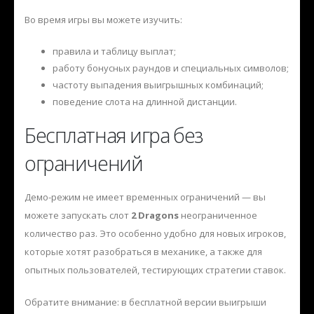
Во время игры вы можете изучить:
правила и таблицу выплат;
работу бонусных раундов и специальных символов;
частоту выпадения выигрышных комбинаций;
поведение слота на длинной дистанции.
Бесплатная игра без
ограничений
Демо-режим не имеет временных ограничений — вы
можете запускать слот
2 Dragons
неограниченное
количество раз. Это особенно удобно для новых игроков,
которые хотят разобраться в механике, а также для
опытных пользователей, тестирующих стратегии ставок.
Обратите внимание: в бесплатной версии выигрыши