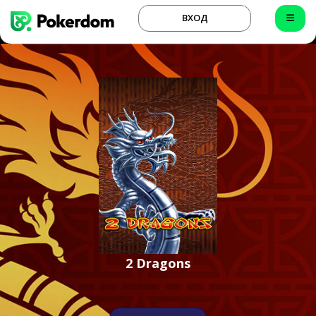
ВХОД
2 Dragons