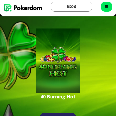
ВХОД
40 Burning Hot