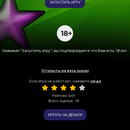
ЗАПУСТИТЬ ИГРУ
Нажимая "Запустить игру", вы подтверждаете что Вам есть 18 лет.
Открыть на весь экран
Если игра не работает, нажмите
сюда
Рейтинг
4.61
Всего оценок:
18
ИГРАТЬ НА ДЕНЬГИ