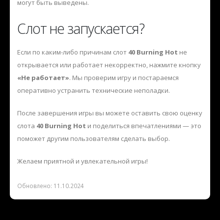
могут быть выведены.
Слот не запускается?
Если по каким-либо причинам слот
40 Burning Hot
не
открывается или работает некорректно, нажмите кнопку
«Не работает»
. Мы проверим игру и постараемся
оперативно устранить технические неполадки.
После завершения игры вы можете оставить свою оценку
слота
40 Burning Hot
и поделиться впечатлениями — это
поможет другим пользователям сделать выбор.
Желаем приятной и увлекательной игры!
Обновлено:
11.10.2024