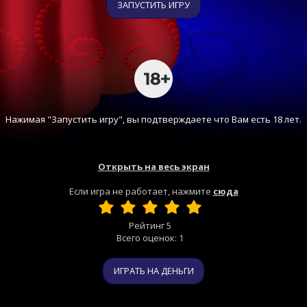
ЗАПУСТИТЬ ИГРУ
Нажимая "Запустить игру", вы подтверждаете что Вам есть 18 лет.
Открыть на весь экран
Если игра не работает, нажмите
сюда
Рейтинг
5
Всего оценок:
1
ИГРАТЬ НА ДЕНЬГИ