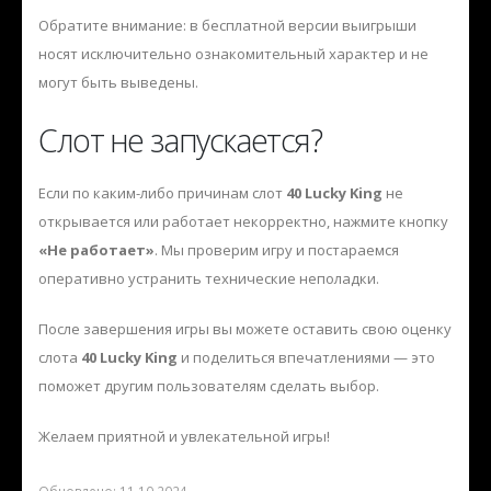
Обратите внимание: в бесплатной версии выигрыши
носят исключительно ознакомительный характер и не
могут быть выведены.
Слот не запускается?
Если по каким-либо причинам слот
40 Lucky King
не
открывается или работает некорректно, нажмите кнопку
«Не работает»
. Мы проверим игру и постараемся
оперативно устранить технические неполадки.
После завершения игры вы можете оставить свою оценку
слота
40 Lucky King
и поделиться впечатлениями — это
поможет другим пользователям сделать выбор.
Желаем приятной и увлекательной игры!
Обновлено:
11.10.2024