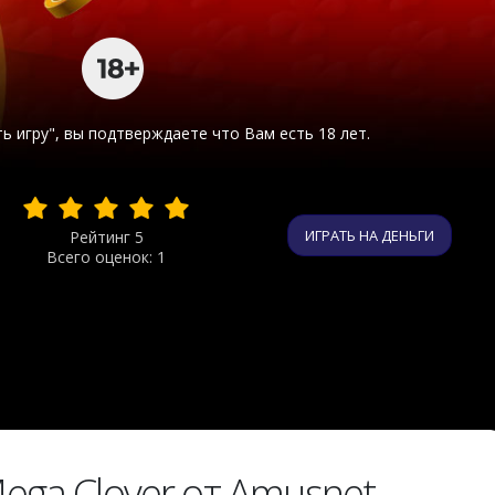
ь игру", вы подтверждаете что Вам есть 18 лет.
ИГРАТЬ НА ДЕНЬГИ
Рейтинг
5
Всего оценок:
1
ega Clover от Amusnet