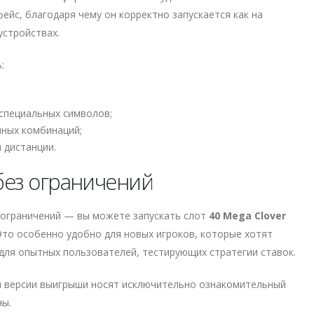
йс, благодаря чему он корректно запускается как на
устройствах.
:
 специальных символов;
ных комбинаций;
 дистанции.
без ограничений
ограничений — вы можете запускать слот
40 Mega Clover
Это особенно удобно для новых игроков, которые хотят
 для опытных пользователей, тестирующих стратегии ставок.
й версии выигрыши носят исключительно ознакомительный
ны.