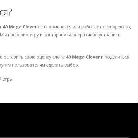
ся?
от
40 Mega Clover
не открывается или работает некорректно,
 Мы проверим игру и постараемся оперативно устранить
е оставить свою оценку слота
40 Mega Clover
и поделиться
угим пользователям сделать выбор.
 игры!