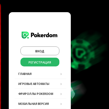
ВХОД
РЕГИСТРАЦИЯ
ГЛАВНАЯ
ИГРОВЫЕ АВТОМАТЫ
ФРИРОЛЛЫ POKERDOM
МОБИЛЬНАЯ ВЕРСИЯ