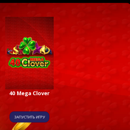
40 Mega Clover
ЗАПУСТИТЬ ИГРУ