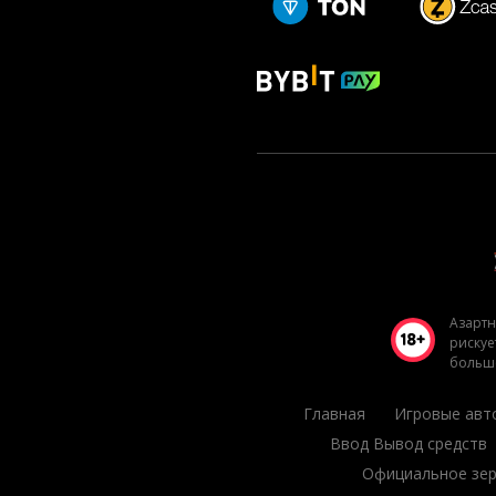
Азартн
рискуе
больше
Главная
Игровые авт
Ввод Вывод средств
Официальное зе