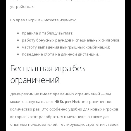
устройствах.
Во время игры вы можете изучить:
правила и таблицу выплат;
работу бонусных раундов и специальных символов;
частоту выпадения выигрышных комбинаций;
поведение слота на длинной дистанции.
Бесплатная игра без
ограничений
Демо-режим не имеет временных ограничений — вы
можете запускать слот
40 Super Hot
неограниченное
количество раз. Это особенно удобно для новых игроков,
которые хотят разобраться в механике, а также для
опытных пользователей, тестирующих стратегии ставок.