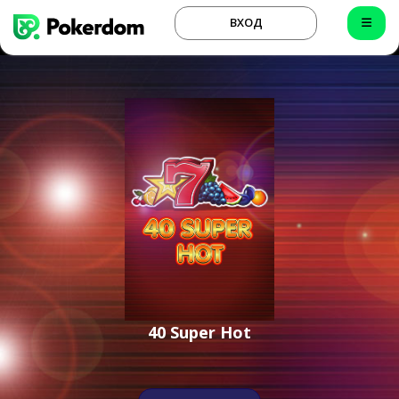
ВХОД
40 Super Hot