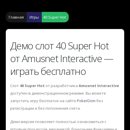
Главная
Игры
40 Super Hot
Демо слот 40 Super Hot
от Amusnet Interactive —
играть бесплатно
Слот
40 Super Hot
от разработчика
Amusnet Interactive
доступен в демонстрационном режиме. Вы можете
запустить игру бесплатно на сайте
PokerDom
без
регистрации и без пополнения счёта.
Демо-версия позволяет полностью ознакомиться с
игровым процессом, механикой, бонусными функциями и