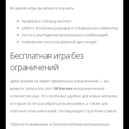
Во время игры вы можете изучить:
правила и таблицу выплат;
работу бонусных раундов и специальных символов;
частоту выпадения выигрышных комбинаций;
поведение слота на длинной дистанции.
Бесплатная игра без
ограничений
Демо-режим не имеет временных ограничений — вы
можете запускать слот
50 Horses
неограниченное
количество раз. Это особенно удобно для новых игроков,
которые хотят разобраться в механике, а также для
опытных пользователей, тестирующих стратегии ставок.
Обратите внимание: в бесплатной версии выигрыши