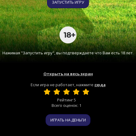
ЗАПУСТИТЬ ИГРУ
Нажимая "Запустить игру", вы подтверждаете что Вам есть 18 лет.
Открыть на весь экран
Если игра не работает, нажмите
сюда
Рейтинг
5
Всего оценок:
1
ИГРАТЬ НА ДЕНЬГИ