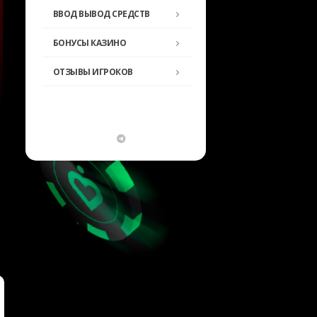
ВВОД ВЫВОД СРЕДСТВ
БОНУСЫ КАЗИНО
ОТЗЫВЫ ИГРОКОВ
КОНТАКТЫ