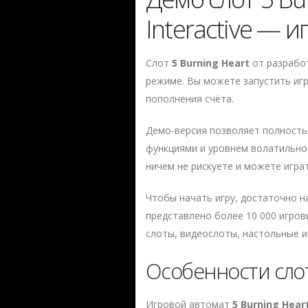
Interactive — 
Слот
5 Burning Heart
от разрабо
режиме. Вы можете запустить игр
пополнения счёта.
Демо-версия позволяет полность
функциями и уровнем волатильнос
ничем не рискуете и можете игра
Чтобы начать игру, достаточно 
представлено более 10 000 игров
слоты, видеослоты, настольные иг
Особенности слот
Игровой автомат
5 Burning Hear