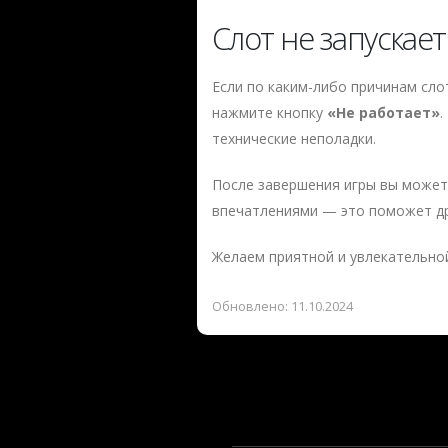
Слот не запускает
Если по каким-либо причинам сл
нажмите кнопку
«Не работает»
.
технические неполадки.
После завершения игры вы может
впечатлениями — это поможет др
Желаем приятной и увлекательной
Обновлено:
11.10.2024