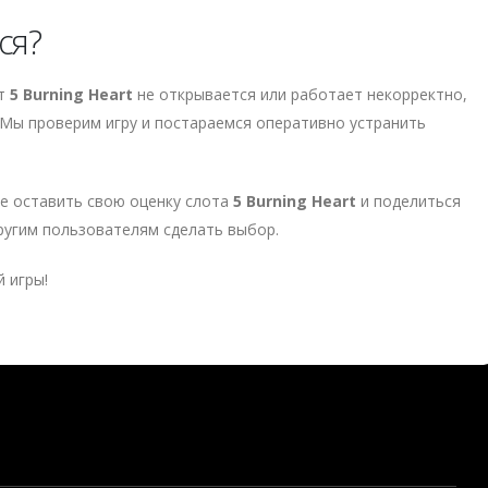
ся?
от
5 Burning Heart
не открывается или работает некорректно,
 Мы проверим игру и постараемся оперативно устранить
е оставить свою оценку слота
5 Burning Heart
и поделиться
угим пользователям сделать выбор.
 игры!