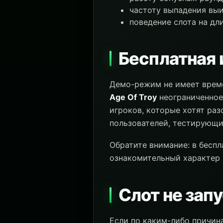
частоту выпадения вы
поведение слота на дл
Бесплатная 
Демо-режим не имеет време
Age Of Troy
неограниченное 
игроков, которые хотят раз
пользователей, тестирующи
Обратите внимание: в бесп
ознакомительный характер 
Слот не зап
Если по каким-либо причин