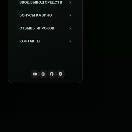
ВВОД ВЫВОД СРЕДСТВ
БОНУСЫ КАЗИНО
ОТЗЫВЫ ИГРОКОВ
КОНТАКТЫ