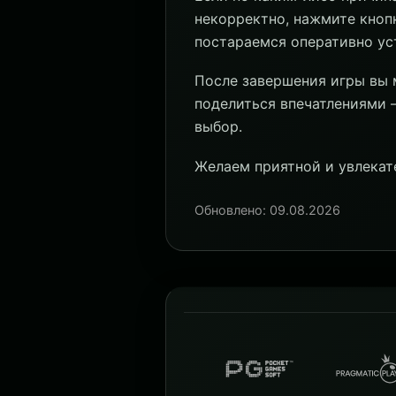
некорректно, нажмите кно
постараемся оперативно ус
После завершения игры вы 
поделиться впечатлениями 
выбор.
Желаем приятной и увлекат
Обновлено:
09.08.2026