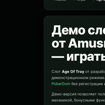
Демо сло
от Amusn
— играт
Слот
Age Of Troy
от разраб
демонстрационном режиме. 
PokerDom
без регистрации и
Демо-версия позволяет пол
механикой, бонусными функ