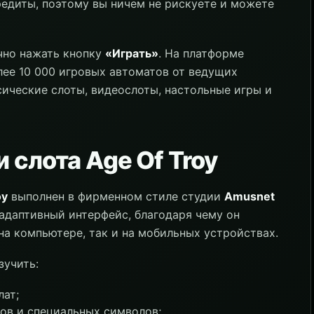
редиты, поэтому вы ничем не рискуете и можете
очно нажать кнопку
«Играть»
. На платформе
ее 10 000 игровых автоматов от ведущих
сические слоты, видеослоты, настольные игры и
 слота Age Of Troy
oy
выполнен в фирменном стиле студии
Amusnet
даптивный интерфейс, благодаря чему он
на компьютере, так и на мобильных устройствах.
зучить:
лат;
ов и специальных символов;