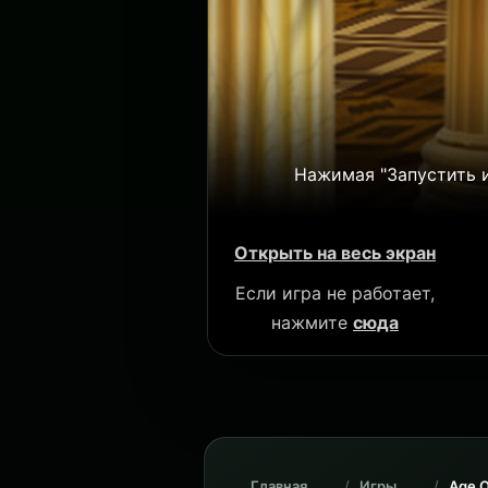
Нажимая "Запустить и
Открыть на весь экран
Если игра не работает,
нажмите
сюда
Главная
Игры
Age O