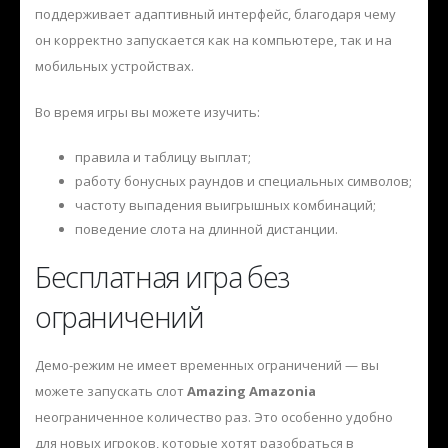
поддерживает адаптивный интерфейс, благодаря чему
он корректно запускается как на компьютере, так и на
мобильных устройствах.
Во время игры вы можете изучить:
правила и таблицу выплат;
работу бонусных раундов и специальных символов;
частоту выпадения выигрышных комбинаций;
поведение слота на длинной дистанции.
Бесплатная игра без
ограничений
Демо-режим не имеет временных ограничений — вы
можете запускать слот
Amazing Amazonia
неограниченное количество раз. Это особенно удобно
для новых игроков, которые хотят разобраться в