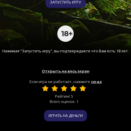
ЗАПУСТИТЬ ИГРУ
Нажимая "Запустить игру", вы подтверждаете что Вам есть 18 лет.
Открыть на весь экран
Если игра не работает, нажмите
сюда
Рейтинг
5
Всего оценок:
1
ИГРАТЬ НА ДЕНЬГИ