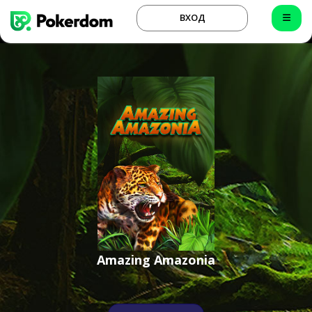
ВХОД
Amazing Amazonia