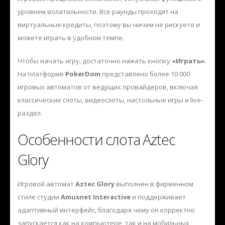
уровнем волатильности. Все раунды проходят на
виртуальные кредиты, поэтому вы ничем не рискуете и
можете играть в удобном темпе.
Чтобы начать игру, достаточно нажать кнопку
«Играть»
.
На платформе
PokerDom
представлено более 10 000
игровых автоматов от ведущих провайдеров, включая
классические слоты, видеослоты, настольные игры и live-
раздел.
Особенности слота Aztec
Glory
Игровой автомат
Aztec Glory
выполнен в фирменном
стиле студии
Amusnet Interactive
и поддерживает
адаптивный интерфейс, благодаря чему он корректно
запускается как на компьютере, так и на мобильных