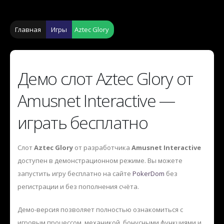
Главная
Игры
Aztec Glory
Демо слот Aztec Glory от
Amusnet Interactive —
играть бесплатно
Слот
Aztec Glory
от разработчика
Amusnet Interactive
доступен в демонстрационном режиме. Вы можете
запустить игру бесплатно на сайте
PokerDom
без
регистрации и без пополнения счёта.
Демо-версия позволяет полностью ознакомиться с
игровым процессом, механикой, бонусными функциями и