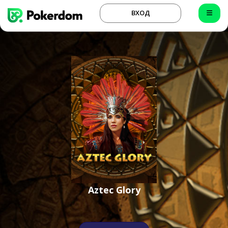
ВХОД
Aztec Glory