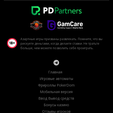
Азартные игры призваны развлекать. Помните, что вы
рискуете деньгами, когда делаете ставки. Не тратьте
больше, чем можете позволить себе проиграть.
Главная
Игровые автоматы
Фрироллы PokerDom
Мобильная версия
Ввод Вывод средств
Бонусы казино
Отзывы игроков