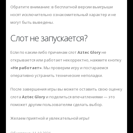
Обратите внимание: в бесплатной версии выигрыши
носят исключительно ознакомительный характер и не
могут быть выведены.
Слот не запускается?
Если по каким-либо причинам слот
Aztec Glory
не
открывается или работает некорректно, нажмите кнопку
«Не работает»
. Мы проверим игру и постараемся
оперативно устранить технические неполадки.
После завершения игры вы можете оставить свою оценку
слота
Aztec Glory
и поделиться впечатлениями — это
поможет другим пользователям сделать выбор.
Желаем приятной и увлекательной игры!
Обновлено:
11.10.2024