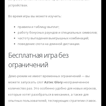
устройствах.
Во время игры вы можете изучить:
правила и таблицу выплат;
работу бонусных раундов и специальных символов;
частоту выпадения выигрышных комбинаций;
поведение слота на длинной дистанции.
Бесплатная игра без
ограничений
Демо-режим не имеет временных ограничений — вы
можете запускать слот
Aztec Glory
неограниченное
количество раз. Это особенно удобно для новых игроков,
которые хотят разобраться в механике, а также для
опытных пользователей, тестирующих стратегии ставок.