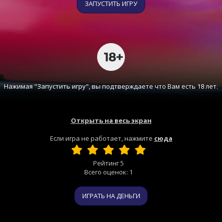
ЗАПУСТИТЬ ИГРУ
Нажимая "Запустить игру", вы подтверждаете что Вам есть 18 лет.
Открыть на весь экран
Если игра не работает, нажмите
сюда
Рейтинг
5
Всего оценок:
1
ИГРАТЬ НА ДЕНЬГИ