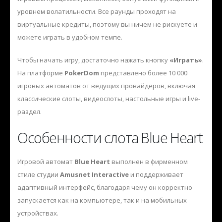
уровнем волатильности. Все раунды проходят на
виртуальные кредиты, поэтому вы ничем не рискуете и
можете играть в удобном темпе.
Чтобы начать игру, достаточно нажать кнопку
«Играть»
.
На платформе
PokerDom
представлено более 10 000
игровых автоматов от ведущих провайдеров, включая
классические слоты, видеослоты, настольные игры и live-
раздел.
Особенности слота Blue Heart
Игровой автомат
Blue Heart
выполнен в фирменном
стиле студии
Amusnet Interactive
и поддерживает
адаптивный интерфейс, благодаря чему он корректно
запускается как на компьютере, так и на мобильных
устройствах.