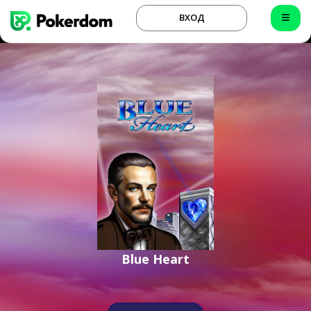
ВХОД
Blue Heart