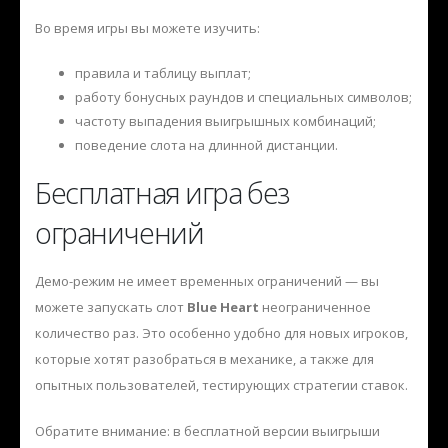
Во время игры вы можете изучить:
правила и таблицу выплат;
работу бонусных раундов и специальных символов;
частоту выпадения выигрышных комбинаций;
поведение слота на длинной дистанции.
Бесплатная игра без
ограничений
Демо-режим не имеет временных ограничений — вы
можете запускать слот
Blue Heart
неограниченное
количество раз. Это особенно удобно для новых игроков,
которые хотят разобраться в механике, а также для
опытных пользователей, тестирующих стратегии ставок.
Обратите внимание: в бесплатной версии выигрыши