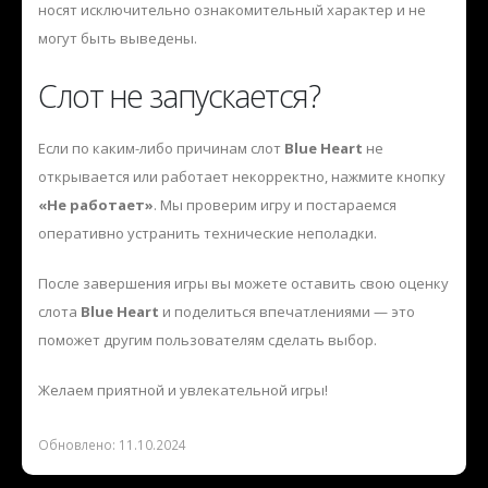
носят исключительно ознакомительный характер и не
могут быть выведены.
Слот не запускается?
Если по каким-либо причинам слот
Blue Heart
не
открывается или работает некорректно, нажмите кнопку
«Не работает»
. Мы проверим игру и постараемся
оперативно устранить технические неполадки.
После завершения игры вы можете оставить свою оценку
слота
Blue Heart
и поделиться впечатлениями — это
поможет другим пользователям сделать выбор.
Желаем приятной и увлекательной игры!
Обновлено:
11.10.2024