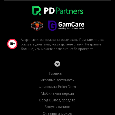
Азартные игры призваны развлекать. Помните, что вы
рискуете деньгами, когда делаете ставки. Не тратьте
больше, чем можете позволить себе проиграть.
Главная
Игровые автоматы
Фрироллы PokerDom
Мобильная версия
Ввод Вывод средств
Бонусы казино
Отзывы игроков