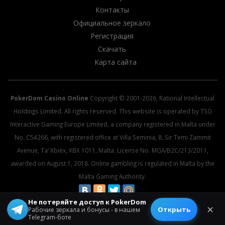
Контакты
Официальное зеркало
Регистрация
Скачать
Карта сайта
PokerDom Casino Online
Copyright © 2001-2026, Rational Intellectual
Holdings Limited. All rights reserved. This website is operated by TSG
Interactive Gaming Europe Limited, a company registered in Malta under
No. C54266, with registered office at Villa Seminia, 8, Sir Temi Zammit
Avenue, Ta’ Xbiex, XBX 1011, Malta. License No. MGA/B2C/213/2011,
awarded on August 1, 2018. Online gambling is regulated in Malta by the
Malta Gaming Authority.
Не потеряйте доступ к PokerDom
© 2026 All rights reserved.
✕
Открыть
Рабочие зеркала и бонусы - в нашем
Telegram-боте