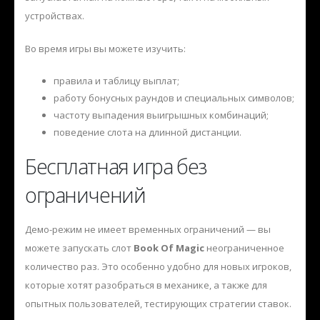
устройствах.
Во время игры вы можете изучить:
правила и таблицу выплат;
работу бонусных раундов и специальных символов;
частоту выпадения выигрышных комбинаций;
поведение слота на длинной дистанции.
Бесплатная игра без
ограничений
Демо-режим не имеет временных ограничений — вы
можете запускать слот
Book Of Magic
неограниченное
количество раз. Это особенно удобно для новых игроков,
которые хотят разобраться в механике, а также для
опытных пользователей, тестирующих стратегии ставок.