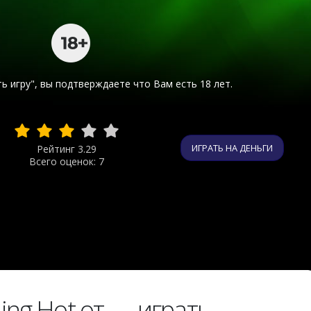
ь игру", вы подтверждаете что Вам есть 18 лет.
ИГРАТЬ НА ДЕНЬГИ
Рейтинг
3.29
Всего оценок:
7
ing Hot от — играть