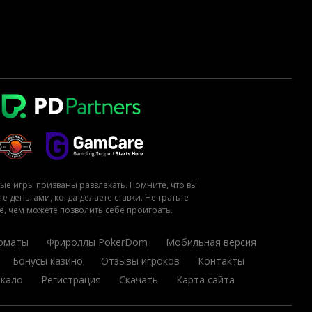
ые игры призваны развлекать. Помните, что вы
те деньгами, когда делаете ставки. Не тратьте
, чем можете позволить себе проиграть.
оматы
Фрироллы PokerDom
Мобильная версия
Бонусы казино
Отзывы игроков
Контакты
ркало
Регистрация
Скачать
Карта сайта