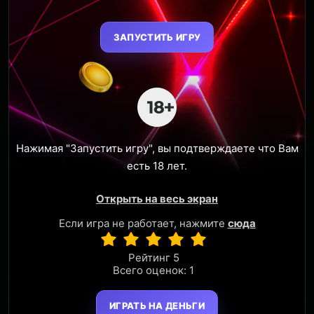
ЗАПУСТИТЬ ИГРУ
Нажимая "Запустить игру", вы подтверждаете что Вам
есть 18 лет.
Открыть на весь экран
Если игра не работает, нажмите
сюда
Рейтинг
5
Всего оценок:
1
ИГРАТЬ НА ДЕНЬГИ