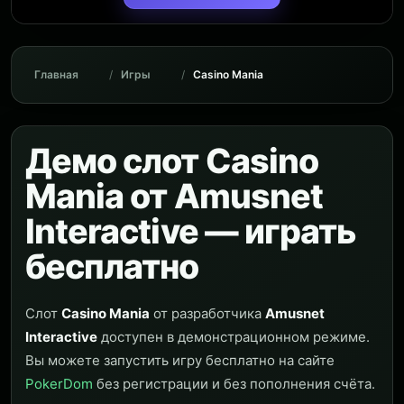
Главная
Игры
Casino Mania
Демо слот Casino
Mania от Amusnet
Interactive — играть
бесплатно
Слот
Casino Mania
от разработчика
Amusnet
Interactive
доступен в демонстрационном режиме.
Вы можете запустить игру бесплатно на сайте
PokerDom
без регистрации и без пополнения счёта.