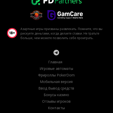
Азартные игры призваны развлекать. Помните, что вы
рискуете деньгами, когда делаете ставки. Не тратьте
больше, чем можете позволить себе проиграть.
Главная
Игровые автоматы
Фрироллы PokerDom
Мобильная версия
Ввод Вывод средств
Бонусы казино
Отзывы игроков
Контакты