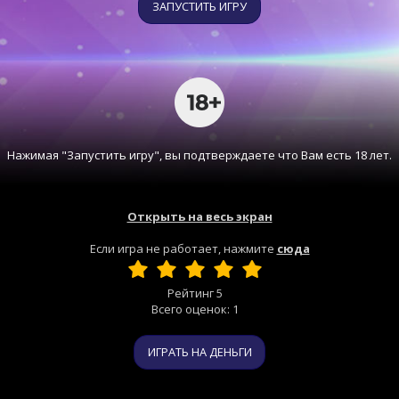
ЗАПУСТИТЬ ИГРУ
Нажимая "Запустить игру", вы подтверждаете что Вам есть 18 лет.
Открыть на весь экран
Если игра не работает, нажмите
сюда
Рейтинг
5
Всего оценок:
1
ИГРАТЬ НА ДЕНЬГИ