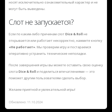
носят исключительно ознакомительный характер и не
могут быть выведены.
Слот не запускается?
Если по каким-либо причинам слот
Dice & Roll
не
открывается или работает некорректно, нажмите кнопку
«Не работает»
. Мы проверим игру и постараемся
оперативно устранить технические неполадки.
После завершения игры вы можете оставить свою оценку
слота
Dice & Roll
и поделиться впечатлениями — это
поможет другим пользователям сделать выбор.
Желаем приятной и увлекательной игры!
Обновлено:
11.10.2024