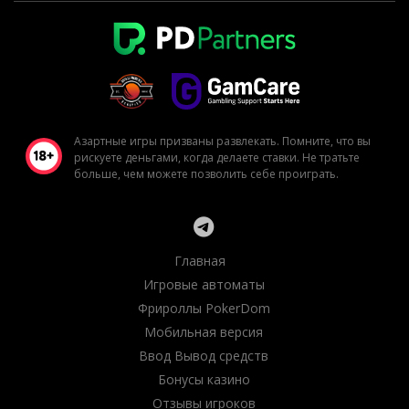
Азартные игры призваны развлекать. Помните, что вы
рискуете деньгами, когда делаете ставки. Не тратьте
больше, чем можете позволить себе проиграть.
Главная
Игровые автоматы
Фрироллы PokerDom
Мобильная версия
Ввод Вывод средств
Бонусы казино
Отзывы игроков