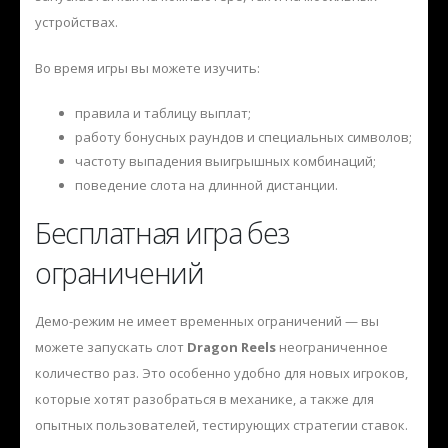
устройствах.
Во время игры вы можете изучить:
правила и таблицу выплат;
работу бонусных раундов и специальных символов;
частоту выпадения выигрышных комбинаций;
поведение слота на длинной дистанции.
Бесплатная игра без
ограничений
Демо-режим не имеет временных ограничений — вы
можете запускать слот
Dragon Reels
неограниченное
количество раз. Это особенно удобно для новых игроков,
которые хотят разобраться в механике, а также для
опытных пользователей, тестирующих стратегии ставок.