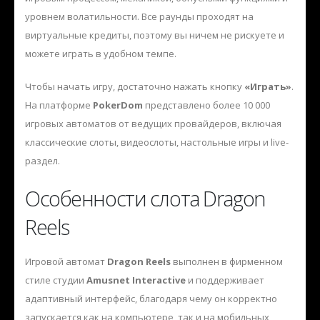
уровнем волатильности. Все раунды проходят на
виртуальные кредиты, поэтому вы ничем не рискуете и
можете играть в удобном темпе.
Чтобы начать игру, достаточно нажать кнопку
«Играть»
.
На платформе
PokerDom
представлено более 10 000
игровых автоматов от ведущих провайдеров, включая
классические слоты, видеослоты, настольные игры и live-
раздел.
Особенности слота Dragon
Reels
Игровой автомат
Dragon Reels
выполнен в фирменном
стиле студии
Amusnet Interactive
и поддерживает
адаптивный интерфейс, благодаря чему он корректно
запускается как на компьютере, так и на мобильных