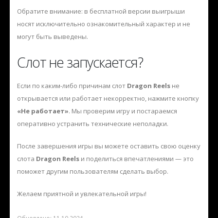
Обратите внимание: в бесплатной версии выигрыши
носят исключительно ознакомительный характер и не
могут быть выведены.
Слот не запускается?
Если по каким-либо причинам слот
Dragon Reels
не
открывается или работает некорректно, нажмите кнопку
«Не работает»
. Мы проверим игру и постараемся
оперативно устранить технические неполадки.
После завершения игры вы можете оставить свою оценку
слота
Dragon Reels
и поделиться впечатлениями — это
поможет другим пользователям сделать выбор.
Желаем приятной и увлекательной игры!
Обновлено:
11.10.2024