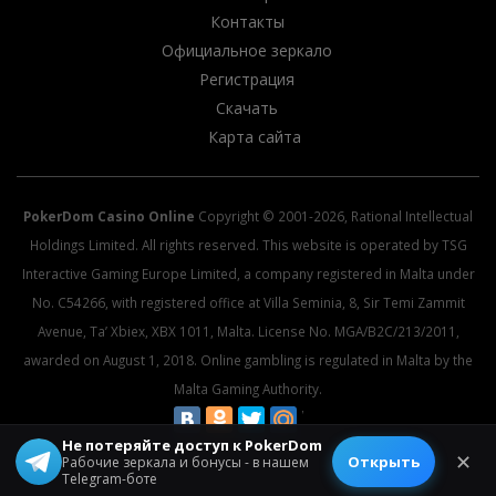
Контакты
Официальное зеркало
Регистрация
Скачать
Карта сайта
PokerDom Casino Online
Copyright © 2001-2026, Rational Intellectual
Holdings Limited. All rights reserved. This website is operated by TSG
Interactive Gaming Europe Limited, a company registered in Malta under
No. C54266, with registered office at Villa Seminia, 8, Sir Temi Zammit
Avenue, Ta’ Xbiex, XBX 1011, Malta. License No. MGA/B2C/213/2011,
awarded on August 1, 2018. Online gambling is regulated in Malta by the
Malta Gaming Authority.
Не потеряйте доступ к PokerDom
© 2026 All rights reserved.
✕
Открыть
Рабочие зеркала и бонусы - в нашем
Telegram-боте