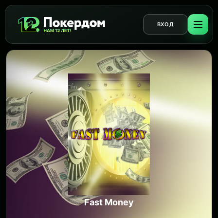
ВХОД
Fast Money