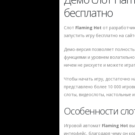
бесплатно
Слот
Flaming Hot
от разработчи
запустить игру бесплатно на сай
Демо-версия позволяет полность
функциями и уровнем волатильнос
ничем не рискуете и можете игра
Чтобы начать игру, достаточно 
представлено более 10 000 игров
слоты, видеослоты, настольные иг
Особенности слот
Игровой автомат
Flaming Hot
вы
интерфейс, благодаря чему он ко