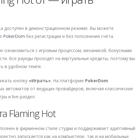
ка
доступен в демонстрационном режиме. Вы можете
те
PokerDom
без регистрации и без пополнения счёта.
ю ознакомиться с игровым процессом, механикой, бонусными
ти. Все раунды проходят на виртуальные кредиты, поэтому вы
ть в удобном темпе.
нажать кнопку
«Играть»
. На платформе
PokerDom
ых автоматов от ведущих провайдеров, включая классические
ры и live-раздел.
а Flaming Hot
полнен в фирменном стиле студии
и поддерживает адаптивный
рректно запускается как на компьютере, так и на мобильных