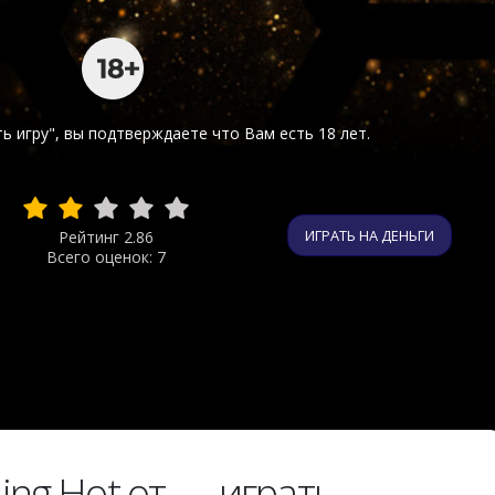
ь игру", вы подтверждаете что Вам есть 18 лет.
ИГРАТЬ НА ДЕНЬГИ
Рейтинг
2.86
Всего оценок:
7
ing Hot от — играть