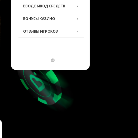
ВВОД ВЫВОД СРЕДСТВ
БОНУСЫ КАЗИНО
ОТЗЫВЫ ИГРОКОВ
КОНТАКТЫ