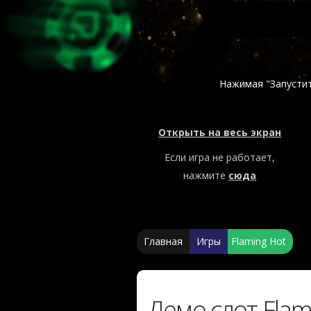
Нажимая "Запустит
Открыть на весь экран
Если игра не работает,
нажмите
сюда
Главная
Игры
Flaming Hot
Демо слот Flam