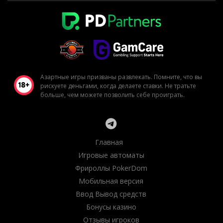
Азартные игры призваны развлекать. Помните, что вы
рискуете деньгами, когда делаете ставки. Не тратьте
больше, чем можете позволить себе проиграть.
Главная
Игровые автоматы
Фрироллы PokerDom
Мобильная версия
Ввод Вывод средств
Бонусы казино
Отзывы игроков