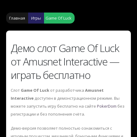
Главная
Игры
Game Of Luck
Демо слот Game Of Luck
от Amusnet Interactive —
играть бесплатно
Слот
Game Of Luck
от разработчика
Amusnet
Interactive
доступен в демонстрационном режиме. Вы
можете запустить игру бесплатно на сайте
PokerDom
без
регистрации и без пополнения счёта.
Демо-версия позволяет полностью ознакомиться с
игровым процессом, механикой, бонусными функциями и