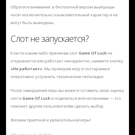
Обратите внимание: в бесплатной версии выигрыши
носят исключительно ознакомительный характер и не
могут быть выведены.
Слот не запускается?
Если по каким-либо причинам слот
Game Of Luck
не
открывается или работает некорректно, нажмите кнопку
«Не работает»
. Мы проверим игру и постараемся
оперативно устранить технические неполадки.
После завершения игры вы можете оставить свою оценку
слота
Game Of Luck
и поделиться впечатлениями — это
поможет другим пользователям сделать выбор.
Желаем приятной и увлекательной игры!
Обновлено:
11.10.2024