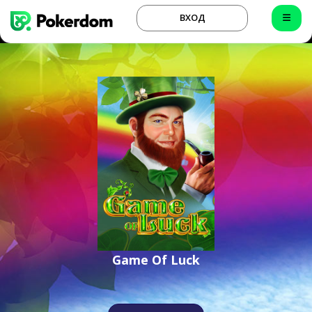
ВХОД
Game Of Luck