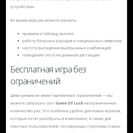
устройствах.
Во время игры вы можете изучить:
правила и таблицу выплат;
работу бонусных раундов и специальных символов;
частоту выпадения выигрышных комбинаций;
поведение слота на длинной дистанции.
Бесплатная игра без
ограничений
Демо-режим не имеет временных ограничений — вы
можете запускать слот
Game Of Luck
неограниченное
количество раз. Это особенно удобно для новых игроков,
которые хотят разобраться в механике, а также для
опытных пользователей, тестирующих стратегии ставок.