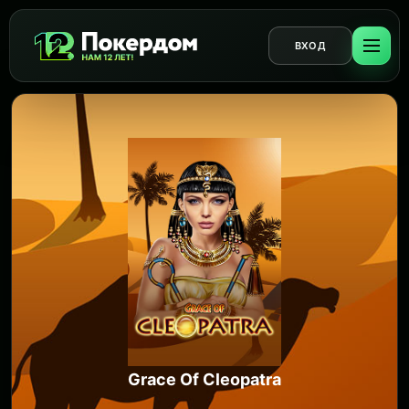
ВХОД
Grace Of Cleopatra