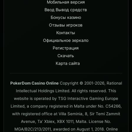
Мобильная версия
Ввод Вывод средств
Бонусы казино
Отзывы игроков
Контакты
Официальное зеркало
Регистрация
Скачать
Карта сайта
PokerDom Casino Online
Copyright © 2001-2026, Rational
Intellectual Holdings Limited. All rights reserved. This
website is operated by TSG Interactive Gaming Europe
Limited, a company registered in Malta under No. C54266,
with registered office at Villa Seminia, 8, Sir Temi Zammit
Avenue, Ta’ Xbiex, XBX 1011, Malta. License No.
MGA/B2C/213/2011, awarded on August 1, 2018. Online