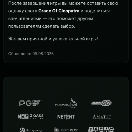
После завершения игры вы можете оставить свою
оценку слота
Grace Of Cleopatra
и поделиться
впечатлениями — это поможет другим
пользователям сделать выбор.
Желаем приятной и увлекательной игры!
Обновлено:
09.08.2026