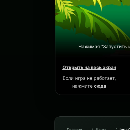
Нажимая "Запустить и
Открыть на весь экран
Если игра не работает,
нажмите
сюда
Главная
Игры
Inca G