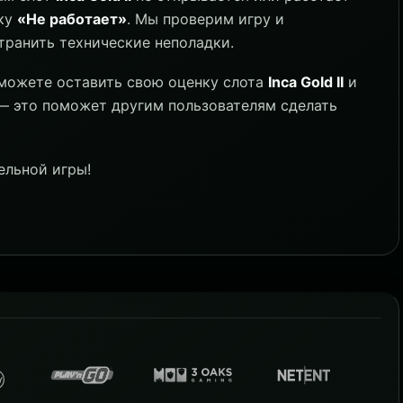
пку
«Не работает»
. Мы проверим игру и
транить технические неполадки.
можете оставить свою оценку слота
Inca Gold II
и
— это поможет другим пользователям сделать
ельной игры!