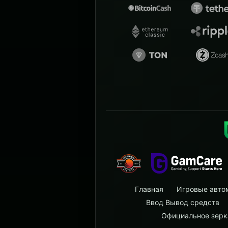
Главная
Игровые авто
Ввод Вывод средств
Официальное зерк