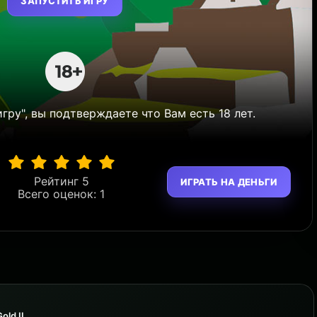
ЗАПУСТИТЬ ИГРУ
гру", вы подтверждаете что Вам есть 18 лет.
Рейтинг
5
ИГРАТЬ НА ДЕНЬГИ
Всего оценок:
1
old II