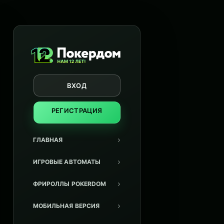
ВХОД
РЕГИСТРАЦИЯ
ГЛАВНАЯ
ИГРОВЫЕ АВТОМАТЫ
ФРИРОЛЛЫ POKERDOM
МОБИЛЬНАЯ ВЕРСИЯ