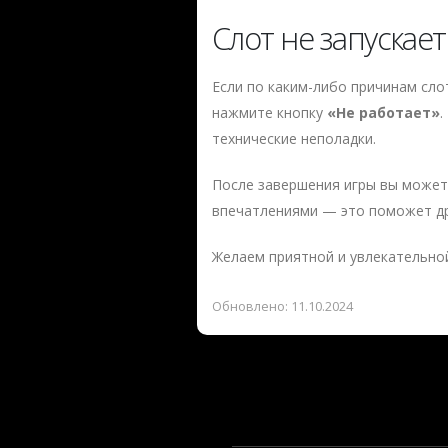
Слот не запускает
Если по каким-либо причинам сл
нажмите кнопку
«Не работает»
.
технические неполадки.
После завершения игры вы может
впечатлениями — это поможет др
Желаем приятной и увлекательной
Обновлено:
11.10.2024