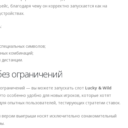
йс, благодаря чему он корректно запускается как на
устройствах.
:
 специальных символов;
ных комбинаций;
 дистанции.
без ограничений
ограничений — вы можете запускать слот
Lucky & Wild
Это особенно удобно для новых игроков, которые хотят
 для опытных пользователей, тестирующих стратегии ставок.
й версии выигрыши носят исключительно ознакомительный
ны.