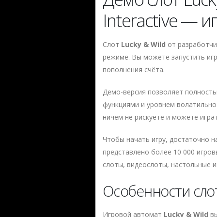
Interactive — 
Слот
Lucky & Wild
от разработч
режиме. Вы можете запустить игр
пополнения счёта.
Демо-версия позволяет полность
функциями и уровнем волатильнос
ничем не рискуете и можете игра
Чтобы начать игру, достаточно 
представлено более 10 000 игров
слоты, видеослоты, настольные иг
Особенности слот
Игровой автомат
Lucky & Wild
вы