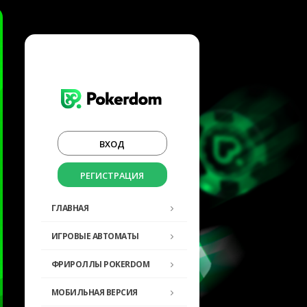
ВХОД
РЕГИСТРАЦИЯ
ГЛАВНАЯ
ИГРОВЫЕ АВТОМАТЫ
ФРИРОЛЛЫ POKERDOM
МОБИЛЬНАЯ ВЕРСИЯ