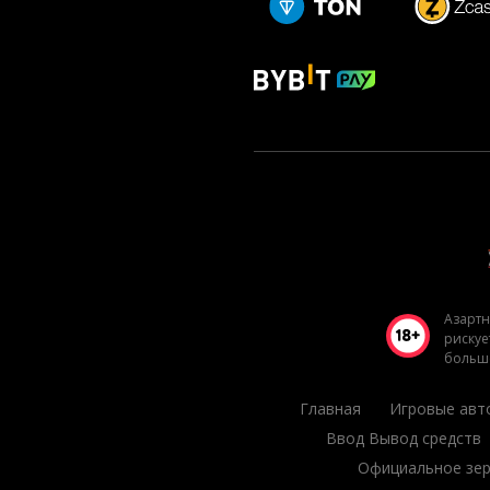
Азартн
рискуе
больше
Главная
Игровые авт
Ввод Вывод средств
Официальное зе