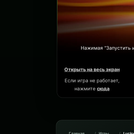
Нажимая "Запустить и
Открыть на весь экран
Если игра не работает,
нажмите
сюда
Главная
Игры
Lucky