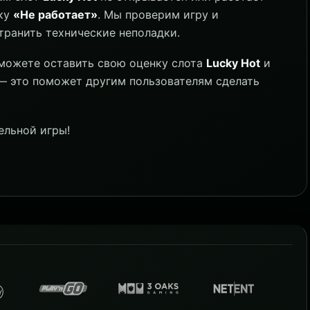
пку
«Не работает»
. Мы проверим игру и
транить технические неполадки.
можете оставить свою оценку слота
Lucky Hot
и
— это поможет другим пользователям сделать
ельной игры!