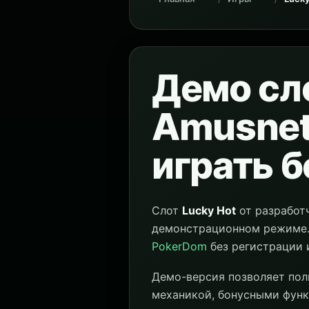
Демо сло
Amusnet 
играть 
Слот
Lucky Hot
от разработ
демонстрационном режиме. 
PokerDom
без регистрации и
Демо-версия позволяет пол
механикой, бонусными функ