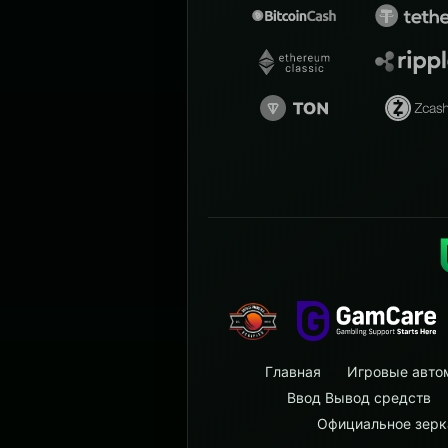
Главная
Игровые авто
Ввод Вывод средств
Официальное зерк