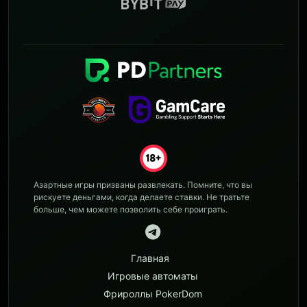
Азартные игры призваны развлекать. Помните, что вы
рискуете деньгами, когда делаете ставки. Не тратьте
больше, чем можете позволить себе проиграть.
Главная
Игровые автоматы
Фрироллы PokerDom