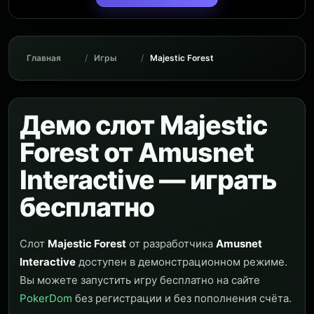
Главная
Игры
Majestic Forest
Демо слот Majestic
Forest от Amusnet
Interactive — играть
бесплатно
Слот
Majestic Forest
от разработчика
Amusnet
Interactive
доступен в демонстрационном режиме.
Вы можете запустить игру бесплатно на сайте
PokerDom
без регистрации и без пополнения счёта.